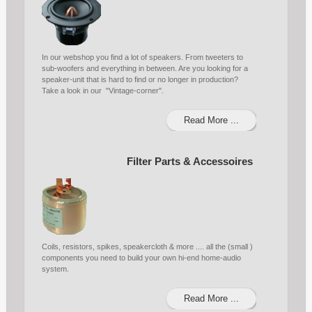
In our webshop you find a lot of speakers. From tweeters to
sub-woofers and everything in between. Are you looking for a
speaker-unit that is hard to find or no longer in production?
Take a look in our "Vintage-corner".
Read More ...
Filter Parts & Accessoires
Coils, resistors, spikes, speakercloth & more .... all the (small )
components you need to build your own hi-end home-audio
system.
Read More ...