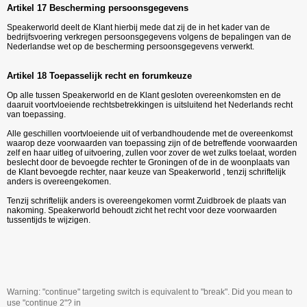
Artikel 17 Bescherming persoonsgegevens
Speakerworld deelt de Klant hierbij mede dat zij de in het kader van de
bedrijfsvoering verkregen persoonsgegevens volgens de bepalingen van de
Nederlandse wet op de bescherming persoonsgegevens verwerkt.
Artikel 18 Toepasselijk recht en forumkeuze
Op alle tussen Speakerworld en de Klant gesloten overeenkomsten en de
daaruit voortvloeiende rechtsbetrekkingen is uitsluitend het Nederlands recht
van toepassing.
Alle geschillen voortvloeiende uit of verbandhoudende met de overeenkomst
waarop deze voorwaarden van toepassing zijn of de betreffende voorwaarden
zelf en haar uitleg of uitvoering, zullen voor zover de wet zulks toelaat, worden
beslecht door de bevoegde rechter te Groningen of de in de woonplaats van
de Klant bevoegde rechter, naar keuze van Speakerworld , tenzij schriftelijk
anders is overeengekomen.
Tenzij schriftelijk anders is overeengekomen vormt Zuidbroek de plaats van
nakoming. Speakerworld behoudt zicht het recht voor deze voorwaarden
tussentijds te wijzigen.
Warning: "continue" targeting switch is equivalent to "break". Did you mean to
use "continue 2"? in